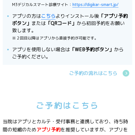
M3デジカルスマート診療サイト：
https://digikar-smart.jp/
アプリの方は
こちら
よりインストール後
「アプリ予約
ボタン」
または
「QRコード」
から初回予約をお願い
致します。
※２回目以降はアプリから直接予約が可能です。
アプリを使用しない場合は
「WEB予約ボタン」
から
ご予約ください。
ご予約の流れはこちら
ご予約はこちら
当院はアプリとカルテ・受付事務と連携しており、待ち時
間の短縮のため
アプリ予約
を推奨していますが、アプリを